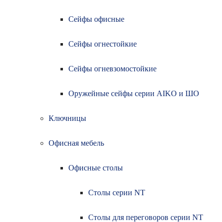
Сейфы офисные
Сейфы огнестойкие
Сейфы огневзомостойкие
Оружейные сейфы серии AIKO и ШО
Ключницы
Офисная мебель
Офисные столы
Столы серии NT
Столы для переговоров серии NT