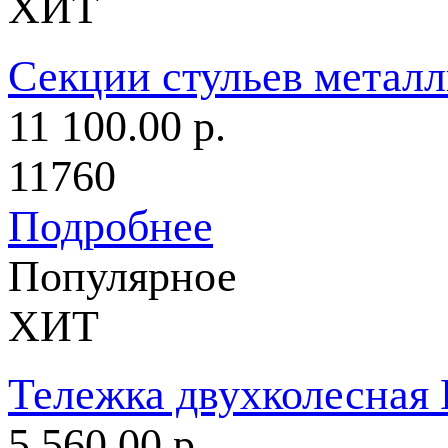
ХИТ
Секции стульев метал
11 100.00 р.
11760
Подробнее
Популярное
ХИТ
Тележка двухколесная
5 560.00 р.