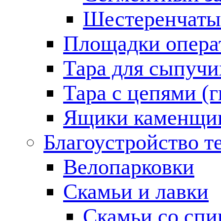
Шестеренчатый
Площадки опера
Тара для сыпучи
Тара с цепями (
Ящики каменщик
Благоустройство т
Велопарковки
Скамьи и лавки
Скамьи со спи