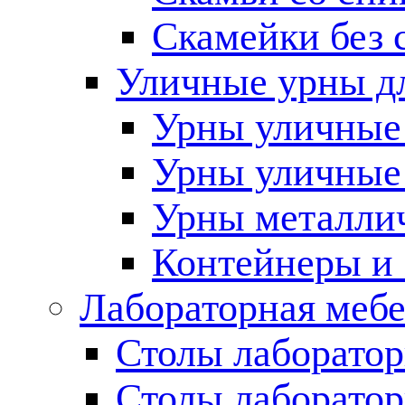
Скамейки без 
Уличные урны д
Урны уличные 
Урны уличные
Урны металлич
Контейнеры и
Лабораторная меб
Столы лаборато
Столы лаборатор