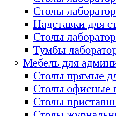
Столы лаборато
Надставки для с
Столы лаборато
Тумбы лаборато
Мебель для админ
Столы прямые д
Столы офисные 
Столы приставн
Столы журнальн