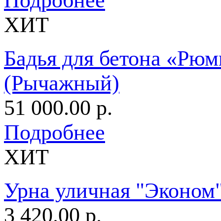
Подробнее
ХИТ
Бадья для бетона «Рю
(Рычажный)
51 000.00 р.
Подробнее
ХИТ
Урна уличная "Эконом"
3 420.00 р.