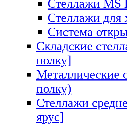
Стеллажи MS P
Стеллажи для
Система откр
Складские стелл
полку]
Металлические с
полку)
Стеллажи средне
ярус]