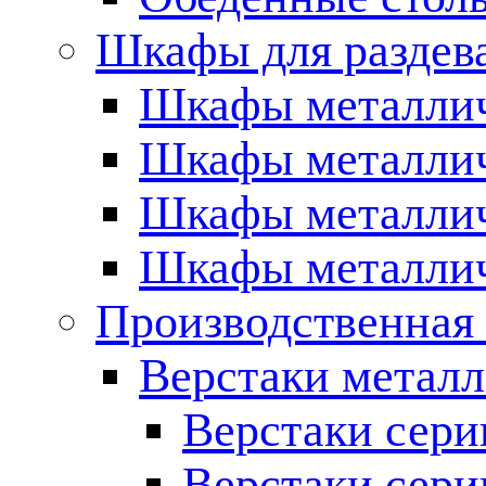
Шкафы для раздева
Шкафы металлич
Шкафы металлич
Шкафы металлич
Шкафы металлич
Производственная
Верстаки метал
Верстаки сери
Верстаки сери