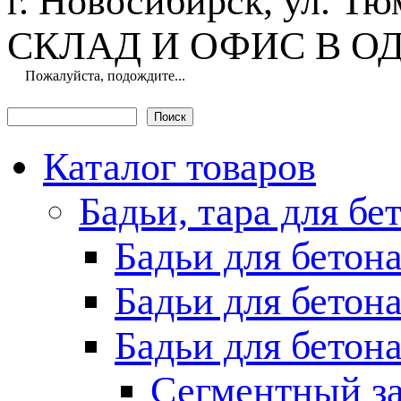
г. Новосибирск, ул. Тю
СКЛАД И ОФИС В О
Пожалуйста, подождите...
Поиск
Форма поиска
Каталог товаров
Бадьи, тара для бе
Бадьи для бетон
Бадьи для бетон
Бадьи для бетон
Сегментный з