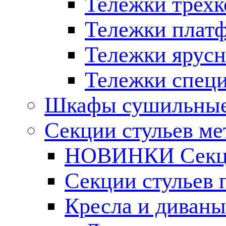
Тележки трех
Тележки плат
Тележки ярус
Тележки спец
Шкафы сушильные
Секции стульев ме
НОВИНКИ Секци
Секции стульев
Кресла и диваны